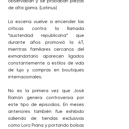
observaban y se probaban piezas 
de alta gama. (Latinus)
La escena vuelve a encender las 
críticas contra la llamada 
“austeridad republicana” que 
durante años promovió la 4T, 
mientras familiares cercanos del 
exmandatario aparecen ligados 
constantemente a estilos de vida 
de lujo y compras en boutiques 
internacionales.
No es la primera vez que José 
Ramón genera controversia por 
este tipo de episodios. En meses 
anteriores también fue exhibido 
saliendo de tiendas exclusivas 
como Loro Piana y portando bolsas 