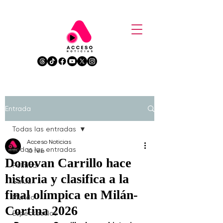
Entrada
Todas las entradas
Acceso Noticias
Todas las entradas
10 feb
Donovan Carrillo hace
Política
historia y clasifica a la
Salud
final olímpica en Milán-
Mundo
Cortina 2026
Espectáculos