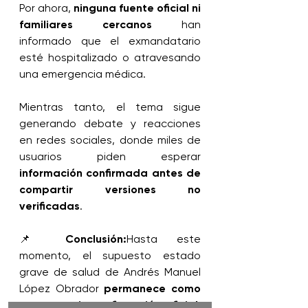
Por ahora, 
ninguna fuente oficial ni 
familiares cercanos
 han 
informado que el exmandatario 
esté hospitalizado o atravesando 
una emergencia médica.
Mientras tanto, el tema sigue 
generando debate y reacciones 
en redes sociales, donde miles de 
usuarios piden esperar 
información confirmada antes de 
compartir versiones no 
verificadas
.
📌 
Conclusión:
Hasta este 
momento, el supuesto estado 
grave de salud de Andrés Manuel 
López Obrador 
permanece como 
un rumor sin confirmación oficial
. 