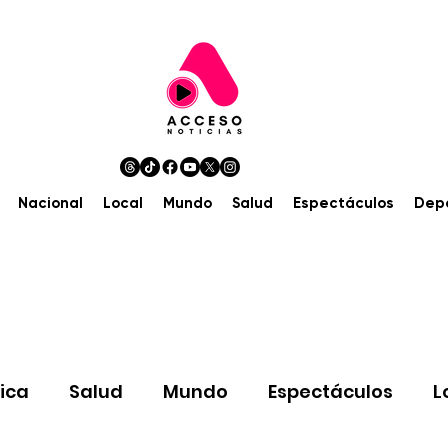
Nacional
Local
Mundo
Salud
Espectáculos
Dep
tica
Salud
Mundo
Espectáculos
L