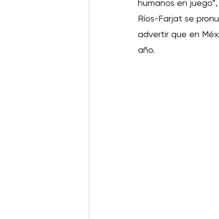
humanos en juego”, 
Ríos-Farjat se pronu
advertir que en Méxi
año.